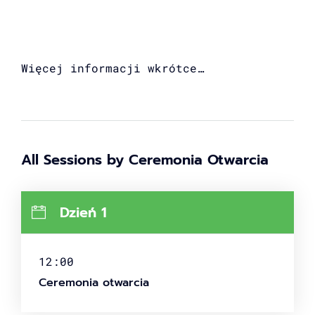
Więcej informacji wkrótce…
All Sessions by Ceremonia Otwarcia
Dzień 1
HOME
ABOUT THE CONFERENCE
12:00
SPEAKERS
Ceremonia otwarcia
SCHEDULES