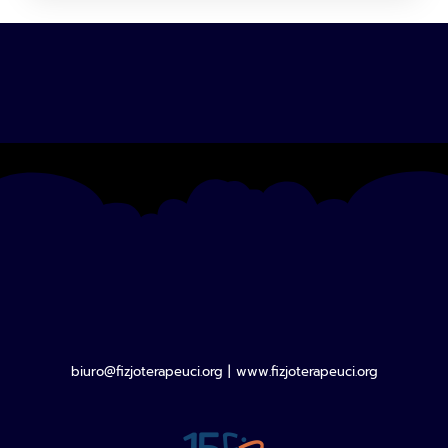
biuro@fizjoterapeuci.org
|
www.fizjoterapeuci.org