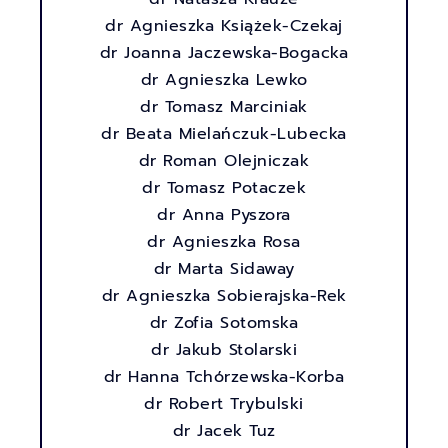
SPEAKERS
dr Agnieszka Książek-Czekaj
SCHEDULES
dr Joanna Jaczewska-Bogacka
dr Agnieszka Lewko
dr Tomasz Marciniak
dr Beata Mielańczuk-Lubecka
dr Roman Olejniczak
dr Tomasz Potaczek
dr Anna Pyszora
dr Agnieszka Rosa
dr Marta Sidaway
dr Agnieszka Sobierajska-Rek
dr Zofia Sotomska
dr Jakub Stolarski
dr Hanna Tchórzewska-Korba
dr Robert Trybulski
dr Jacek Tuz