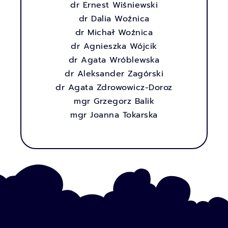
dr Ernest Wiśniewski
dr Dalia Woźnica
dr Michał Woźnica
dr Agnieszka Wójcik
dr Agata Wróblewska
dr Aleksander Zagórski
dr Agata Zdrowowicz-Doroz
mgr Grzegorz Balik
mgr Joanna Tokarska