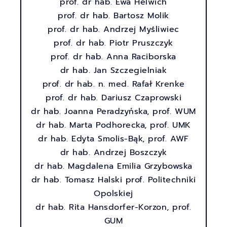
prof. dr hab. Ewa Helwich
prof. dr hab. Bartosz Molik
prof. dr hab. Andrzej Myśliwiec
prof. dr hab. Piotr Pruszczyk
prof. dr hab. Anna Raciborska
dr hab. Jan Szczegielniak
prof. dr hab. n. med. Rafał Krenke
prof. dr hab. Dariusz Czaprowski
dr hab. Joanna Peradzyńska, prof. WUM
dr hab. Marta Podhorecka, prof. UMK
dr hab. Edyta Smolis-Bąk, prof. AWF
dr hab. Andrzej Boszczyk
dr hab. Magdalena Emilia Grzybowska
dr hab. Tomasz Halski prof. Politechniki
Opolskiej
dr hab. Rita Hansdorfer-Korzon, prof.
GUM